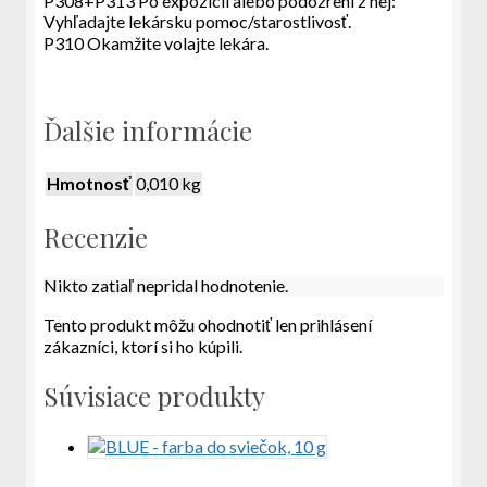
P308+P313 Po expozícii alebo podozrení z nej:
Vyhľadajte lekársku pomoc/starostlivosť.
P310 Okamžite volajte lekára.
Ďalšie informácie
Hmotnosť
0,010 kg
Recenzie
Nikto zatiaľ nepridal hodnotenie.
Tento produkt môžu ohodnotiť len prihlásení
zákazníci, ktorí si ho kúpili.
Súvisiace produkty