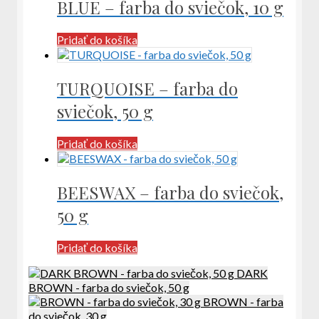
BLUE – farba do sviečok, 10 g
Pridať do košíka
TURQUOISE – farba do
sviečok, 50 g
Pridať do košíka
BEESWAX – farba do sviečok,
50 g
Pridať do košíka
DARK
BROWN - farba do sviečok, 50 g
BROWN - farba
do sviečok, 30 g