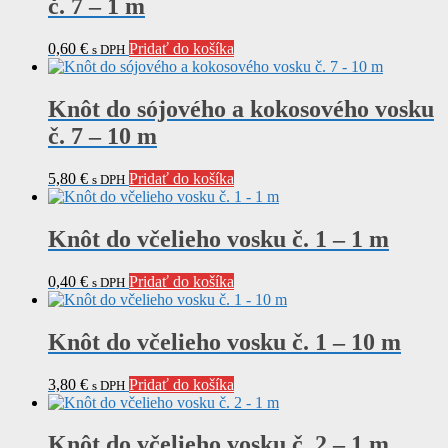
č. 7 – 1 m
0,60
€
Pridať do košíka
s DPH
Knôt do sójového a kokosového vosku
č. 7 – 10 m
5,80
€
Pridať do košíka
s DPH
Knôt do včelieho vosku č. 1 – 1 m
0,40
€
Pridať do košíka
s DPH
Knôt do včelieho vosku č. 1 – 10 m
3,80
€
Pridať do košíka
s DPH
Knôt do včelieho vosku č. 2 – 1 m