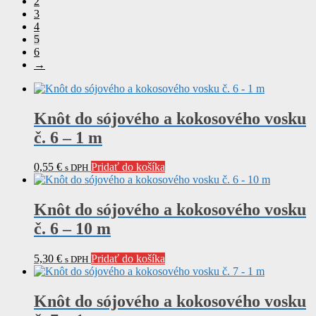
2
3
4
5
6
→
Knôt do sójového a kokosového vosku
č. 6 – 1 m
0,55
€
Pridať do košíka
s DPH
Knôt do sójového a kokosového vosku
č. 6 – 10 m
5,30
€
Pridať do košíka
s DPH
Knôt do sójového a kokosového vosku