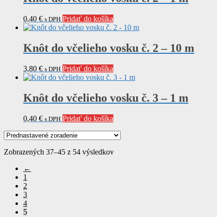
0,40
€
Pridať do košíka
s DPH
Knôt do včelieho vosku č. 2 – 10 m
3,80
€
Pridať do košíka
s DPH
Knôt do včelieho vosku č. 3 – 1 m
0,40
€
Pridať do košíka
s DPH
Zobrazených 37–45 z 54 výsledkov
←
1
2
3
4
5